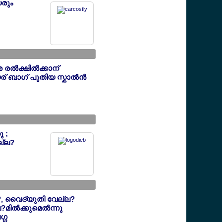
രും
 രല്‍ക്ഷില്‍ക്കാന്
 ബാഗ് പുതിയ സ്കാല്‍ന്‍
 ;
ല്ല?
, വൈദ്യുതി വേല്ല?
ില്‍ക്കുമെല്‍ന്നു
ഗ്ഗ