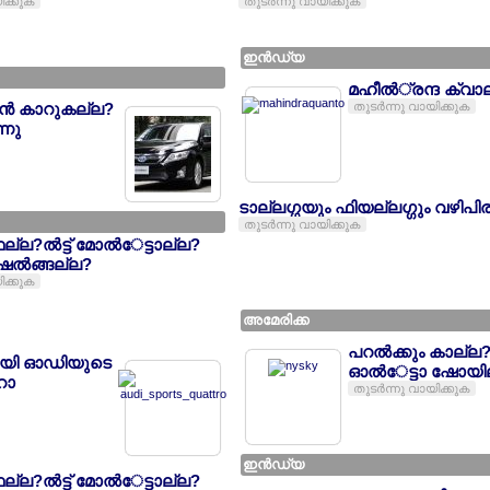
ിക്കുക
തുടര്‍ന്നു വായിക്കുക
ഇന്‍ഡ്യ
മഹീല്‍്രന്ദ ക്വ
്‍ന്‍ കാറുകല്ല?
തുടര്‍ന്നു വായിക്കുക
ന്നു
ടാല്ലഗ്ഗയും ഫിയല്ലഗ്ഗും വഴിപിര
തുടര്‍ന്നു വായിക്കുക
ഫല്ല?ല്‍ട്ട് മോല്‍േട്ടാല്ല?
ല്‍ങ്ങല്ല?
ിക്കുക
അമേരിക്ക
പറല്‍ക്കും കാല്ല?
ായി ഓഡിയുടെ
ഓല്‍േട്ടാ ഷോയില്
ോ
തുടര്‍ന്നു വായിക്കുക
ഇന്‍ഡ്യ
ഫല്ല?ല്‍ട്ട് മോല്‍േട്ടാല്ല?