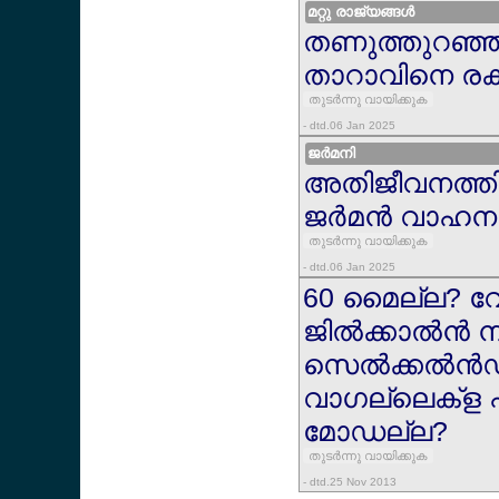
മറ്റു രാജ്യങ്ങള്‍
തണുത്തുറഞ്ഞ മ
താറാവിനെ രക്
തുടര്‍ന്നു വായിക്കുക
- dtd.06 Jan 2025
ജര്‍മനി
അതിജീവനത്തി
ജര്‍മന്‍ വാഹന 
തുടര്‍ന്നു വായിക്കുക
- dtd.06 Jan 2025
60 മൈല്ല? വ
ജില്‍ക്കാല്‍ന്‍ 
സെല്‍ക്കല്‍ന്
വാഗല്ലെക്ള 
മോഡല്ല?
തുടര്‍ന്നു വായിക്കുക
- dtd.25 Nov 2013