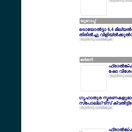
തുടര്‍ന്നു വായ
യൂറോപ്പ്
ടൊയോല്‍ട്ടാ 6,4 മില്യല
തിരില്‍ച്ചു വിളിയ്ല്‍ക്കുല്‍
തുടര്‍ന്നു വായിക്കുക
ജര്‍മനി
ഫ്രാല്‍ങ്ക്
ഷോ വിശേഷ
തുടര്‍ന്നു വായ
ഗൃഹാതുര സ്മരണകളുമ
സ്പോല്ല?ട്സ് ക്വല്‍ട്ട്റ
തുടര്‍ന്നു വായിക്കുക
ഫ്രാല്‍ങ്ക്