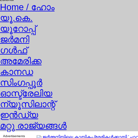
Home
/ ഹോം
യൂ.കെ.
യൂറോപ്പ്
ജര്‍മനി
ഗള്‍ഫ്
അമേരിക്ക
കാനഡ
സിംഗപ്പൂര്‍
ഓസ്ട്രേലിയ
ന്യൂസിലാന്റ്
ഇന്‍ഡ്യ
മറ്റു രാജ്യങ്ങള്‍
Advertisements
ജര്‍മ്മനിയിലെ കായികപ്രേമികള്‍ക്കായി 'ചാവറ 