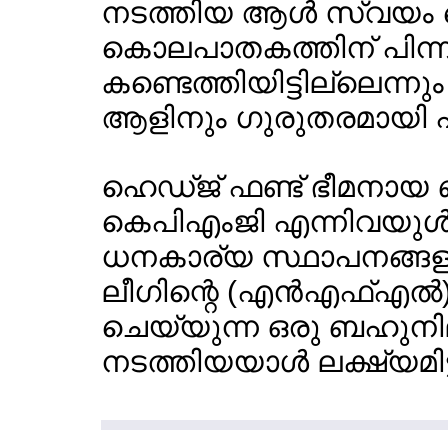
നടത്തിയ ആള്‍ സ്വയം വെ
കൊലപാതകത്തിന് പിന
കണ്ടെത്തിയിട്ടില്ലെന്
ആളിനും ഗുരുതരമായി പരി
ഹെഡ്ജ് ഫണ്ട് ഭീമനായ ബ്
കെപിഎംജി എന്നിവയുള്‍പ
ധനകാര്യ സ്ഥാപനങ്ങളു
ലീഗിന്റെ (എന്‍എഫ്എല്
ചെയ്യുന്ന ഒരു ബഹുനില 
നടത്തിയയാള്‍ ലക്ഷ്യമിട്