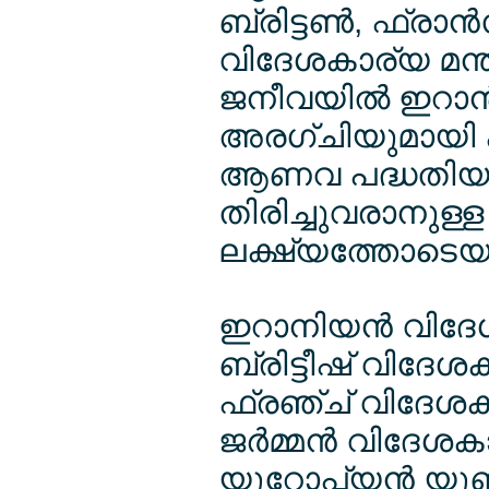
ബ്രിട്ടണ്‍, ഫ്രാന
വിദേശകാര്യ മന്ത്
ജനീവയില്‍ ഇറാന്
അരഗ്ചിയുമായി കൂ
ആണവ പദ്ധതിയുമായ
തിരിച്ചുവരാനുള്
ലക്ഷ്യത്തോടെയ
ഇറാനിയന്‍ വിദേ
ബ്രിട്ടീഷ് വിദേ
ഫ്രഞ്ച് വിദേശകാര
ജര്‍മ്മന്‍ വിദേശ
യൂറോപ്യന്‍ യ