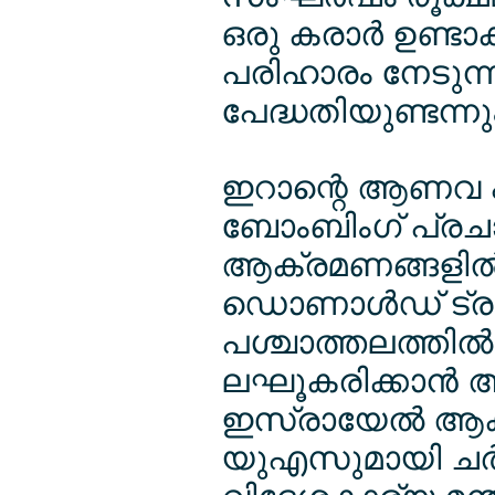
ഒരു കരാര്‍ ഉണ്ടാ
പരിഹാരം നേടുന്നത
പേദ്ധതിയുണ്ടന്ന
ഇറാന്റെ ആണവ പ
ബോംബിംഗ് പ്ര
ആക്രമണങ്ങളില്‍
ഡൊണാള്‍ഡ് ട്
പശ്ചാത്തലത്തില്
ലഘൂകരിക്കാന്‍ 
ഇസ്രായേല്‍ ആക്
യുഎസുമായി ചര്‍ച്