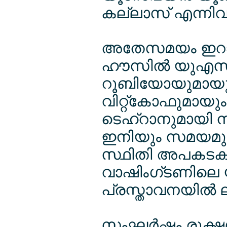
കല്ലാസ് എന്നിവര്‍ 
അതേസമയം ഇറാനുമ
ഹൗസില്‍ യുഎസ് സ്
റൂബിയോയുമായും
വിറ്റ്കോഫുമായും 
ടെഹ്റാനുമായി ന
ഇനിയും സമയമുണ്
സ്ഥിതി അപകടകര
വാഷിംഗ്ടണിലെ 
പ്രസ്താവനയില്‍ 
സംഘര്‍ഷം രൂക്ഷമ