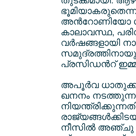
തുടക്കമായി. ആഴ
ഭൂമിയാകരുതെന്ന്
അന്‍റോണിയോ 
കാലാവസ്ഥ, പരിസ
വര്‍ഷങ്ങളായി നാം
സമുദ്രത്തിനായുള
പ്രസിഡന്‍റ് ഇമ്മ
അപൂര്‍വ ധാതുക്കള
ഖനനം നടത്തുന്
നിയന്ത്രിക്കുന്നത
രാജ്യങ്ങള്‍ക്കിടയ
നീസില്‍ അഞ്ചു ദ