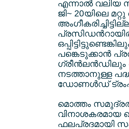
എന്നാല്‍ വലിയ സമ
ജി~ 20യിലെ മറ്റ
അംഗീകരിച്ചിട്ടില
പ്രസിഡന്‍റായിര
ഒപ്പിട്ടിട്ടുണ്ടെങ്
പങ്കെടുക്കാന്‍ പ
ഗ്രീന്‍ലന്‍ഡിലും 
നടത്താനുള്ള പദ
ഡോണള്‍ഡ് ട്രംപ
മൊത്തം സമുദ്രത
വിനാശകരമായ ഖനന 
ഫലപ്രദമായി സംരക്