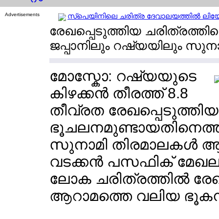
Advertisements
സ്പെയിനിലെ ചരിത്ര ദേവാലയത്തില്‍ ലിയോ മ
രേഖപ്പെടുത്തിയ ചരിത്രത്ത
ജപ്പാനിലും റഷ്യയിലും സുന
മോസ്കോ: റഷ്യയുടെ
കിഴക്കന്‍ തീരത്ത് 8.8
തീവ്രത രേഖപ്പെടുത്തിയ
ഭൂചലനമുണ്ടായതിനെത്തുട
സുനാമി തിരമാലകള്‍ ആഞ്ഞട
വടക്കന്‍ പസഫിക് മേഖ
ലോക ചരിത്രത്തില്‍ രേഖപ
ആറാമത്തെ വലിയ ഭൂകമ്