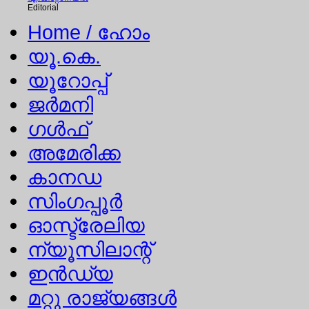
Editorial
Home
/ ഹോം
യൂ.കെ.
യൂറോപ്പ്
ജര്‍മനി
ഗള്‍ഫ്
അമേരിക്ക
കാനഡ
സിംഗപ്പൂര്‍
ഓസ്ട്രേലിയ
ന്യൂസിലാന്റ്
ഇന്‍ഡ്യ
മറ്റു രാജ്യങ്ങള്‍