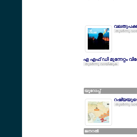
വലതുപക്ഷത
തുടര്‍ന്നു വാ
എ എഫ് ഡി മുന്നേറ്റം വിദ
തുടര്‍ന്നു വായിക്കുക
യൂറോപ്പ്
റഷ്യയുടെ 
തുടര്‍ന്നു വാ
ജനറല്‍