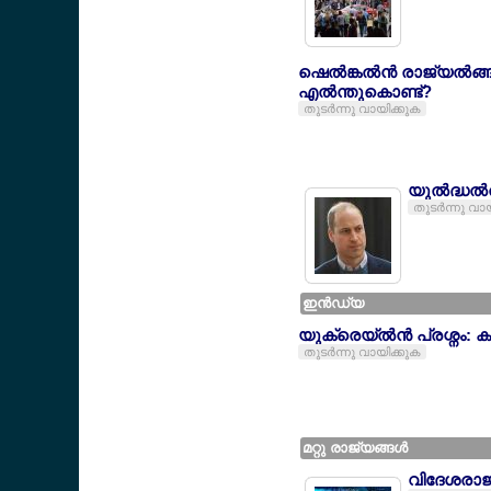
ഷെല്‍ങ്കല്‍ന്‍ രാജ്യല
എല്‍ന്തുകൊണ്ട്?
തുടര്‍ന്നു വായിക്കുക
യുല്‍ദ്ധല
തുടര്‍ന്നു വാ
ഇന്‍ഡ്യ
യുക്രെയ്ല്‍ന്‍ പ്രശ്നം:
തുടര്‍ന്നു വായിക്കുക
മറ്റു രാജ്യങ്ങള്‍
വിദേശരാജ