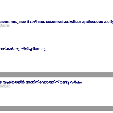
്തെ തടുക്കാന്‍ വഴി കാണാതെ ജര്‍മനിയിലെ മുഖ്യധാരാ പാര്‍ട്ട
യിക്കുക
േശികള്‍ക്കു തിരിച്ചടിയാകും
യുക്രെയ്ന്‍ അധിനിവേശത്തിന് രണ്ടു വര്‍ഷം
യിക്കുക