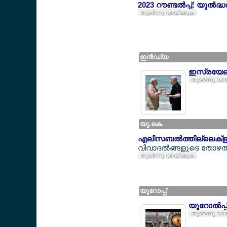
2023 റൗണ്ടല്‍പ്പ്: യുല്
തുടര്‍ന്നു വായിക്കുക
ഇന്‍ഡ്യ
ഇസ്രയേല്
തുടര്‍ന്നു വാ
യൂ.കെ.
എലിസബല്‍ത്തില്ലെക്
വിവാദല്‍ങ്ങളുടെ തോഴല്
തുടര്‍ന്നു വായിക്കുക
യൂറോപ്പ്
യൂറോല്‍പ
തുടര്‍ന്നു വാ