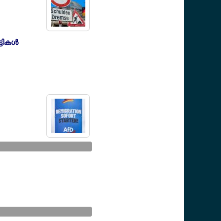
ികള്‍