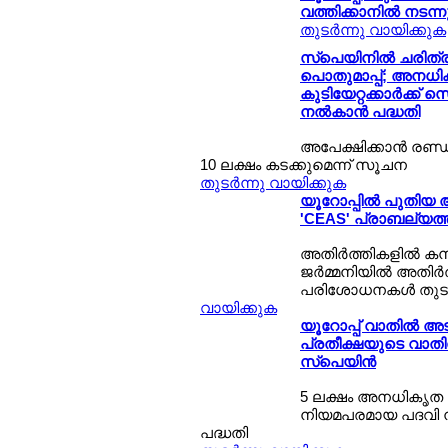
വത്തിക്കാനില്‍ നടന്ന
തുടര്‍ന്നു വായിക്കുക
സ്പെയിനില്‍ ചരിത
പൊതുമാപ്പ്; അനധ
കുടിയേറ്റക്കാര്‍ക്ക് സ
നല്‍കാന്‍ പദ്ധതി
അപേക്ഷിക്കാന്‍ രണ്
10 ലക്ഷം കടക്കുമെന്ന് സൂചന
തുടര്‍ന്നു വായിക്കുക
യൂറോപ്പില്‍ പുതിയ 
'CEAS' പ്രാബല്യത്ത
അതിര്‍ത്തികളില്‍ ക
ജര്‍മ്മനിയില്‍ അതിര്‍
പരിശോധനകള്‍ തുട
വായിക്കുക
യൂറോപ്പ് വാതില്‍ അട
പ്രതീക്ഷയുടെ വാതില്
സ്പെയിന്‍
5 ലക്ഷം അനധികൃത കുട
നിയമപരമായ പദവി നല
പദ്ധതി