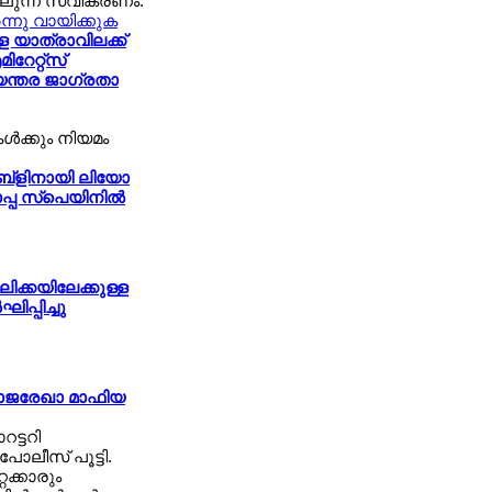
ലുന്ന സ്വീകരണം.
‍ന്നു വായിക്കുക
യാത്രാവിലക്ക്
ിറേറ്റ്സ്
ിയന്തര ജാഗ്രതാ
ള്‍ക്കും നിയമം
ബ്ളിനായി ലിയോ
പ്പ സ്പെയിനില്‍
ിലിക്കയിലേക്കുള്ള
പ്പിച്ചു
വ്യാജരേഖാ മാഫിയ
ട്ടറി
ോലീസ് പൂട്ടി.
ക്കാരും