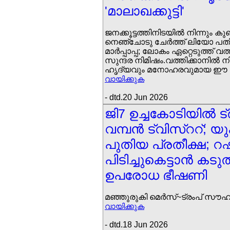
'മാലാഖക്കുട്ടി'
ജനക്കൂട്ടത്തിനിടയില്‍ നിന്നും ക
നെഞ്ചോടു ചേര്‍ത്ത് ലിയോ പത
മാര്‍പ്പാപ്പ; ലോകം ഏറ്റെടുത്ത് 
സുന്ദര നിമിഷം.വത്തിക്കാനില്‍ 
ഹൃദ്യവും മനോഹരവുമായ ഈ വാ
വായിക്കുക
- dtd.20 Jun 2026
ജി7 ഉച്ചകോടിയില്‍ ട്
വമ്പന്‍ ട്വിസ്ററ്; യ
പുതിയ പ്രതീക്ഷ; 
പിടിച്ചുകെട്ടാന്‍ കട
ഉപരോധ ഭീഷണി
മഞ്ഞുരുകി മെര്‍സ്~ട്രംപ് സൗ
വായിക്കുക
- dtd.18 Jun 2026