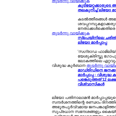
തുടര്‍ന്നു വായിക്കുക
കുടിയേറ്റക്കാരുടെ അന്
തലകുനിച്ച് ലിയോ മാര്‍
കടല്‍ത്തീരങ്ങള്‍ 
ശവപ്പറമ്പുകളാക്കരുത
നേതാക്കള്‍ക്കെതിരെ
തുടര്‍ന്നു വായിക്കുക
സ്പെയിനിലെ ചരിത്
ലിയോ മാര്‍പ്പാപ്പ
'സഗ്രാഡ ഫാമിലിയ
യേശുക്രിസ്തു ഗോപുര
ലോകത്തിലെ ഏറ്റവും
വിശുദ്ധ കുര്‍ബാന
തുടര്‍ന്നു വായി
മാഡ്രിഡിനെ ജനക്കട
മാര്‍പ്പാപ്പ ; വിശുദ്ധ
പങ്കെടുത്തത് 12 ലക
വിശ്വാസികള്‍
ലിയോ പതിനാലാമന്‍ മാര്‍പ്പാപ്പയു
സന്ദര്‍ശനത്തിന്റെ രണ്ഢാം ദിനത്ത
അഭൂതപൂര്‍വ്വമായ ജനപങ്കാളിത്തവു
സുപ്രധാന സന്ദേശങ്ങളും കൈയ്യ