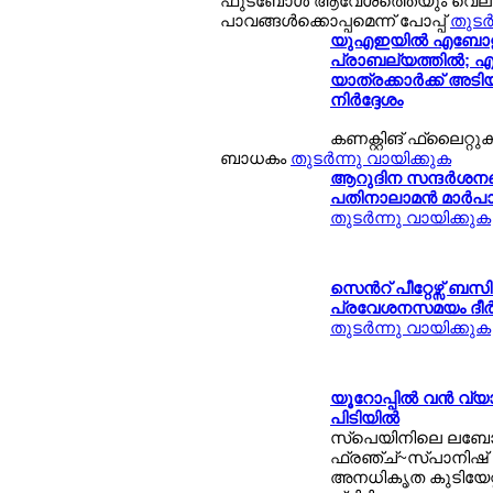
ഫുട്ബോള്‍ ആവേശത്തെയും വെല്
പാവങ്ങള്‍ക്കൊപ്പമെന്ന് പോപ്പ്
തുടര്
യുഎഇയില്‍ എബോള 
പ്രാബല്യത്തില്‍; എമ
യാത്രക്കാര്‍ക്ക് അട
നിര്‍ദ്ദേശം
കണക്റ്റിങ് ഫ്ലൈറ്റുക
ബാധകം
തുടര്‍ന്നു വായിക്കുക
ആറുദിന സന്ദര്‍ശന
പതിനാലാമന്‍ മാര്‍പാ
തുടര്‍ന്നു വായിക്കുക
സെന്‍റ് പീറ്റേഴ്സ് ബസ
പ്രവേശനസമയം ദീര്‍ഘി
തുടര്‍ന്നു വായിക്കുക
യൂറോപ്പില്‍ വന്‍ 
പിടിയില്‍
സ്പെയിനിലെ ലബോറ
ഫ്രഞ്ച്~സ്പാനിഷ് പ
അനധികൃത കുടിയേറ്റ