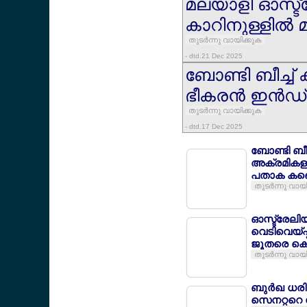
മലയാളി ഓസ്ട്
കാറിനുള്ളില്‍ മ
തുടര്‍ന്നു വായിക്കുക
- dtd.21 Dec 2025
ബോണ്ടി ബീച്ച് 
ഭീകരന്‍ ഇന്‍ഡ്
തുടര്‍ന്നു വായിക്കുക
- dtd.17 Dec 2025
ബോണ്ടി ബീച്
അക്രമികളു
പതാക കണ്ട
തുടര്‍ന്നു വായ
ഓസ്ട്രേലിയ 
വെടിവെയ്പ്പ്
ജൂതരെ കൊ
തുടര്‍ന്നു വായ
ബുര്‍ഖ ധരിച
സെനറ്ററെ