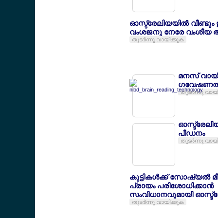
ഓസ്ട്രേലിയയില്‍ വീണ്ടും 
വംശജനു നേരേ വംശീയ
തുടര്‍ന്നു വായിക്കുക
മനസ് വായിക
ഗവേഷണത്ത
തുടര്‍ന്നു വായ
ഓസ്ട്രേലിയയ
പീഡനം
തുടര്‍ന്നു വായ
കുട്ടികള്‍ക്ക് സോഷ്യല്‍ 
പ്രായം പരിശോധിക്കാന്‍
സംവിധാനവുമായി ഓസ്ട്
തുടര്‍ന്നു വായിക്കുക