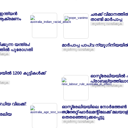
ഇന്ത്യന്‍
ചരക്ക് വിമാനത്തില്
 ആക്രമണം
താണ്ടി മാര്‍പാപ്പ
തുടര്‍ന്നു വായിക്കുക
്കുന്ന യന്ത്രം!
മാര്‍പാപ്പ പാപ്വ ന്യൂഗിനിയയില്
ില്‍ പുരോഗതി
തുടര്‍ന്നു വായിക്കുക
ിക്കുക
ില്‍ 1200 കുട്ടികള്‍ക്ക്
ഓസ്ട്രേലിയയില്‍ 
പ്രാബല്യത്തിലാ
ിക്കുക
തുടര്‍ന്നു വായിക്കുക
മീഡിയ വിലക്ക്:
ഓസ്ട്രേലിയയിലെ നോര്‍ത്തേണ്‍ ട
സ്റേററ്റ് പാര്‍ലമന്റിലേക്ക് മലയാള
രേലിയ
തെരഞ്ഞെടുക്കപ്പെട്ടു
തുടര്‍ന്നു വായിക്കുക