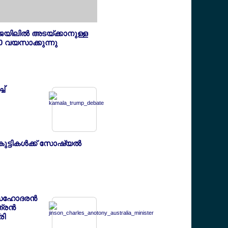
ജയിലില്‍ അടയ്ക്കാനുള്ള
0 വയസാക്കുന്നു
ച്
ട്ടികള്‍ക്ക് സോഷ്യല്‍
ഹോദരന്‍
രന്‍
രി