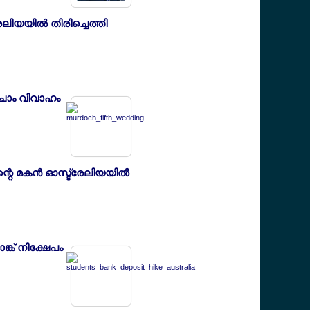
ിയയില്‍ തിരിച്ചെത്തി
ചാം വിവാഹം
െ മകന്‍ ഓസ്ട്രേലിയയില്‍
്ക് നിക്ഷേപം