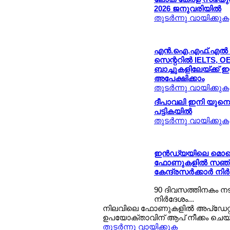
2026 ജനുവരിയില്‍
തുടര്‍ന്നു വായിക്കുക
എന്‍.ഐ.എഫ്.എല്‍ ക
സെന്ററില്‍ IELTS, OET,
ബാച്ചുകളിലേയ്ക്ക് ഇപ്
അപേക്ഷിക്കാം
തുടര്‍ന്നു വായിക്കുക
ദീപാവലി ഇനി യുന
പട്ടികയില്‍
തുടര്‍ന്നു വായിക്കുക
ഇന്‍ഡ്യയിലെ മൊ
ഫോണുകളില്‍ സഞ്ചാ
കേന്ദ്രസര്‍ക്കാര്‍ നിര
90 ദിവസത്തിനകം നടപ്
നിര്‍ദേശം...
നിലവിലെ ഫോണുകളില്‍ അപ്ഡേറ്റ
ഉപയോക്താവിന് ആപ് നീക്കം ചെയ്
തുടര്‍ന്നു വായിക്കുക