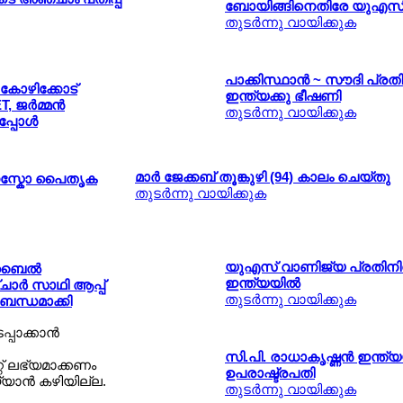
ബോയിങ്ങിനെതിരേ യുഎസി
തുടര്‍ന്നു വായിക്കുക
പാക്കിസ്ഥാന്‍ ~ സൗദി പ്രത
ോഴിക്കോട്
ഇന്ത്യക്കു ഭീഷണി
 ജര്‍മ്മന്‍
തുടര്‍ന്നു വായിക്കുക
പോള്‍
മാര്‍ ജേക്കബ് തൂങ്കുഴി (94) കാലം ചെയ്തു
െസ്കോ പൈതൃക
തുടര്‍ന്നു വായിക്കുക
യുഎസ് വാണിജ്യ പ്രതിന
ബൈല്‍
ഇന്ത്യയില്‍
ര്‍ സാഥി ആപ്പ്
തുടര്‍ന്നു വായിക്കുക
്‍ബന്ധമാക്കി
പാക്കാന്‍
സി.പി. രാധാകൃഷ്ണന്‍ ഇന്ത
് ലഭ്യമാക്കണം
ഉപരാഷ്ട്രപതി
യാന്‍ കഴിയില്ല.
തുടര്‍ന്നു വായിക്കുക