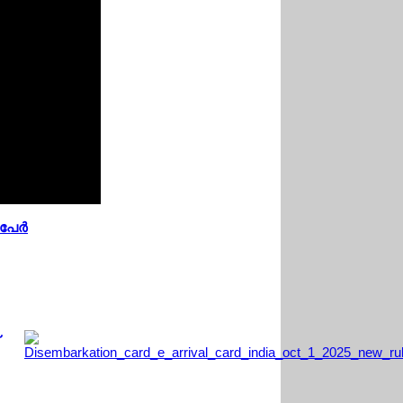
പേര്‍