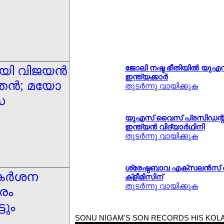
യി വിജയന്‍
ജോലി നഷ്ട ഭീതിയില്‍ യു
ഇന്ത്യക്കാര്‍
ന്‍; മയോ
തുടര്‍ന്നു വായിക്കുക
സ
യുഎസ് വൈസ് പ്രസിഡന്റിനെ 
ഇന്ത്യന്‍ വിദ്യാര്‍ഥിനി
തുടര്‍ന്നു വായിക്കുക
ശ്രേഷ്ഠബാവ എക്സലന്‍സ് അ
കര്‍ശന
ക്ളീമിസിന്
തുടര്‍ന്നു വായിക്കുക
ാരം
ടും
SONU NIGAM'S SON RECORDS HIS KOL