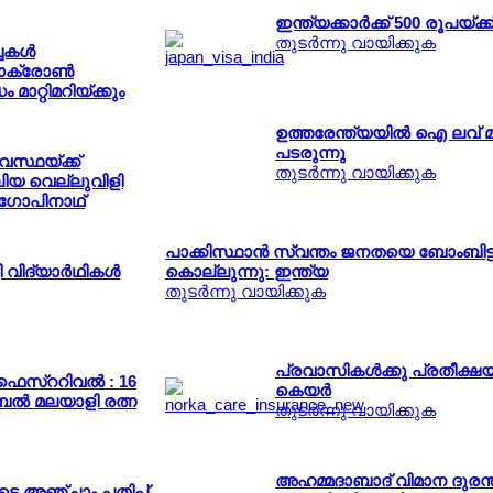
ഇന്ത്യക്കാര്‍ക്ക് 500 രൂപയ്ക്
തുടര്‍ന്നു വായിക്കുക
ചകള്‍
മാക്രോണ്‍
 മാറ്റിമറിയ്ക്കും
ഉത്തരേന്ത്യയില്‍ ഐ ലവ് മ
പടരുന്നു
വസ്ഥയ്ക്ക്
തുടര്‍ന്നു വായിക്കുക
ലിയ വെല്ലുവിളി
ഗോപിനാഥ്
പാക്കിസ്ഥാന്‍ സ്വന്തം ജനതയെ ബോംബിട്ട
വിദ്യാര്‍ഥികള്‍
കൊല്ലുന്നു: ഇന്ത്യ
തുടര്‍ന്നു വായിക്കുക
പ്രവാസികള്‍ക്കു പ്രതീക്ഷയാ
ഫെസ്ററിവല്‍ : 16
കെയര്‍
ല്‍ മലയാളി രത്ന
തുടര്‍ന്നു വായിക്കുക
അഹമ്മദാബാദ് വിമാന ദുരന്
 അഞ്ചാം പതിപ്പ്