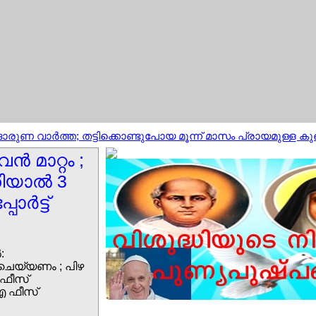
ആ ദാരുണ വാര്‍ത്ത; തട്ടിക്കൊണ്ടുപോയ മൂന്ന് മാസം പ്രായമുള്ള 
്‍ മാറ്റം ;
കിയാല്‍ 3
ര്‍ട്ട്
:
് ചെയ്യണം ; പിഴ
; ഫീസ്
ഐ ഫീസ്