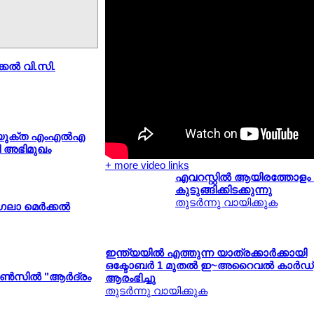
്കല്‍ വി.സി.
യുക്ത എംഎല്‍എ
 അഭിമുഖം
+ more video links
എവറസ്റ്റില്‍ ആയിരത്തോളം 
കുടുങ്ങിക്കിടക്കുന്നു
തുടര്‍ന്നു വായിക്കുക
ലാ മെര്‍ക്കല്‍
ഇന്ത്യയില്‍ എത്തുന്ന യാത്രക്കാര്‍ക്കായി
ഒക്ടോബര്‍ 1 മുതല്‍ ഇ~അറൈവല്‍ കാര്‍ഡ്
്‍സില്‍ "ആര്‍ദ്രം
ആരംഭിച്ചു
തുടര്‍ന്നു വായിക്കുക