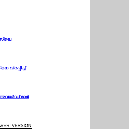
എസിലെ
വിറപ്പിച്ച്
വാര്‍ഡ് മാര്‍
AVERI VERSION