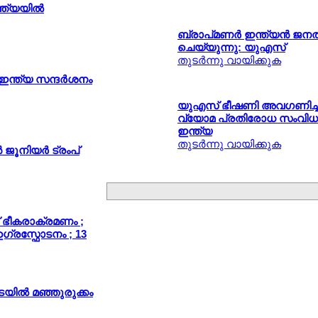
ത്യയില്‍
ബ്രാപ്മണര്‍ ഇന്ത്യന്‍ 
ചെയ്യുന്നു: യുഎസ്
തുടര്‍ന്നു വായിക്കുക
ന്ത്യ സന്ദര്‍ശനം
യുഎസ് ഭീഷണി അവഗണിച്ച് റ
വ്യോമ പ്രതിരോധ സംവിധാ
ഇന്ത്യ
തുടര്‍ന്നു വായിക്കുക
ജൂനിയര്‍ ട്രംപ്
 ഭീകരാക്രമണം ;
ഗ്രസ്ഫോടനം ; 13
ിടയില്‍ മഞ്ഞുരുക്കം