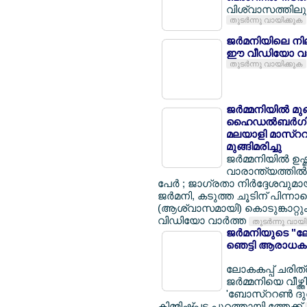
വിശ്വാസത്തിലും 
തുടര്‍ന്നു വായിക്കുക
ജര്‍മനിയിലെ നി
ഈ വീഡിയോ വാ
തുടര്‍ന്നു വായിക്കുക
ജര്‍മ്മനിയില്‍ മ
ഹൈഡല്‍ബര്‍ഗില്
മലയാളി മാസ്ററര്
മുങ്ങിമരിച്ചു
ജര്‍മ്മനിയില്‍ ഉ
വാരാന്ത്യത്തില്‍ 
പേര്‍ ; ജാഗ്രതാ നിര്‍ദ്ദേശവുമ
ജര്‍മനി, കടുത്ത ചൂടിന് പിന്നാ
(ആശ്വാസമായി) കൊടുങ്കാറ്റും 
വിഡിയോ വാര്‍ത്ത
തുടര്‍ന്നു വായ
ജര്‍മനിയുടെ "ലോ
ഞെട്ടി ആരാധകര
ലോകകപ്പ് ചരിത്ര
ജര്‍മ്മനിയെ വീഴ്ത
'ബോസ്ററണ്‍ ദുര
കിമ്മിഷ്പ്പട പുറത്തായി ത്തേക്ക്