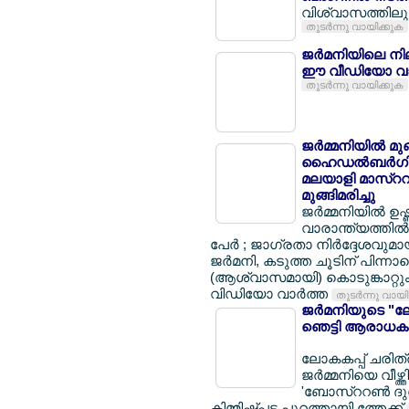
വിശ്വാസത്തിലും 
തുടര്‍ന്നു വായിക്കുക
ജര്‍മനിയിലെ നി
ഈ വീഡിയോ വാ
തുടര്‍ന്നു വായിക്കുക
ജര്‍മ്മനിയില്‍ മ
ഹൈഡല്‍ബര്‍ഗില്
മലയാളി മാസ്ററര്
മുങ്ങിമരിച്ചു
ജര്‍മ്മനിയില്‍ ഉ
വാരാന്ത്യത്തില്‍ 
പേര്‍ ; ജാഗ്രതാ നിര്‍ദ്ദേശവുമ
ജര്‍മനി, കടുത്ത ചൂടിന് പിന്നാ
(ആശ്വാസമായി) കൊടുങ്കാറ്റും 
വിഡിയോ വാര്‍ത്ത
തുടര്‍ന്നു വായ
ജര്‍മനിയുടെ "ലോ
ഞെട്ടി ആരാധകര
ലോകകപ്പ് ചരിത്ര
ജര്‍മ്മനിയെ വീഴ്ത
'ബോസ്ററണ്‍ ദുര
കിമ്മിഷ്പ്പട പുറത്തായി ത്തേക്ക്