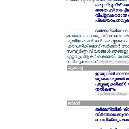
ഒരു വിട്ടുവീഴ്ച
അതേപടി നടപ്പിലാക
വിപ്ളവകരമായ പ
പ്രഖ്യാപനവുമാ
ജര്‍മ്മനിയിലെ 
മലയാളികളെയും ജീവനക്കാരെയും
പുതിയ പെന്‍ഷന്‍ പരിഷ്കരണ പാ
ഫ്രഡറിക് മെസ് സര്‍ക്കാര്‍ 
സമ്പൂര്‍ണ്ണ വിവരങ്ങള്‍,ഞങ്ങ
ഏറ്റവും ആകര്‍ഷകമായി, പോയി
നല്‍കുകയാണ്
തുടര്‍ന്നു വായിക്ക
യൂറോപ്പ്
ഇയുവില്‍ ഓണ്‍ല
ജൂലൈ മുതല്‍ 
പാഴ്സലുകള്‍ക്ക് 
നല്‍കണം
തുടര്‍ന്നു വായിക്കുക
ജര്‍മനി
ജര്‍മ്മനിയില്‍ 
നിര്‍ത്തലാക്കു
ബാധിയ്ക്കും രക്