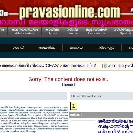
സം
കല/സാഹിത്യം
കായികം
സിനിമ
കൂട്ടായ്മകള്‍
സ്പിരിച്ചുവ
Arts/Literature
Sports
Cinema
Associations
Spiritual
ഗള്‍ഫ്
അമേരിക്ക
കാനഡ
സിംഗപ്പൂര്‍
ഓസ
യ അഭയാര്‍ത്ഥി നിയമം 'CEAS' പ്രാബല്യത്തില്‍
കനത്ത ഇടിമ
Sorry! The content does not exist.
[
home
]
Other News Titles:
1
avasiOnline Malayalam News,pravasi news,malayalam news
layalam news,American malayalam news,Canadian malayalam
alayalam news,Newzealand malayalam news,Malayalees News
ജര്‍മനി
tion, Sports, Classifieds, Current Affairs, Special & Entertainment
, Matrimonial, Job Vacancies, Buy & Sell of products and services,
ജര്‍മ്മനിയിലെ ക
 a pravasi malayalam news portal. Malayalam Pravasi news from
am news,Canadian malayalam news,Singapore malayalam news,
സമൂഹത്തിന്റെ "
news,Inda and other countries. Covers topics - News headlines,
airs, Special & Entertainment News. Classifieds include Real Estate,
ബിംഗനില്‍ നടത്
of products and services, Greetings.