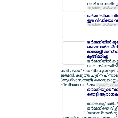
വിശ്വാസത്തിലും 
തുടര്‍ന്നു വായിക്കുക
ജര്‍മനിയിലെ നി
ഈ വീഡിയോ വാ
തുടര്‍ന്നു വായിക്കുക
ജര്‍മ്മനിയില്‍ മ
ഹൈഡല്‍ബര്‍ഗില്
മലയാളി മാസ്ററര്
മുങ്ങിമരിച്ചു
ജര്‍മ്മനിയില്‍ ഉ
വാരാന്ത്യത്തില്‍ 
പേര്‍ ; ജാഗ്രതാ നിര്‍ദ്ദേശവുമ
ജര്‍മനി, കടുത്ത ചൂടിന് പിന്നാ
(ആശ്വാസമായി) കൊടുങ്കാറ്റും 
വിഡിയോ വാര്‍ത്ത
തുടര്‍ന്നു വായ
ജര്‍മനിയുടെ "ലോ
ഞെട്ടി ആരാധകര
ലോകകപ്പ് ചരിത്ര
ജര്‍മ്മനിയെ വീഴ്ത
'ബോസ്ററണ്‍ ദുര
കിമ്മിഷ്പ്പട പുറത്തായി ത്തേക്ക്