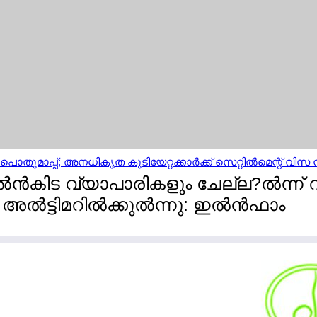
തുമാപ്പ്; അനധികൃത കുടിയേറ്റക്കാര്‍ക്ക് സെറ്റില്‍മെന്റ് വിസ 
ന്‍കിട വ്യാപാരികളും ചേല്ല?ല്‍ന്ന്
‍ട്ടിമറില്‍ക്കുല്‍ന്നു: ഇല്‍ന്‍ഫാം